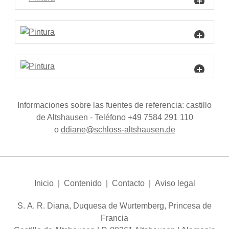
Informaciones sobre las fuentes de referencia: castillo
de Altshausen - Teléfono +49 7584 291 110
o
dd
n
schl
ss-
ltsh
s
n
d
Inicio
|
Contenido
|
Contacto
|
Aviso legal
S. A. R. Diana, Duquesa de Wurtemberg, Princesa de
Francia