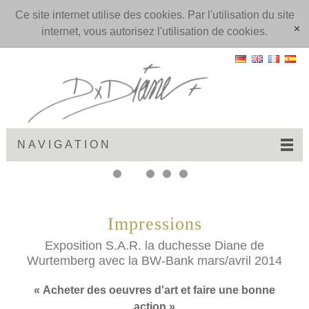
Ce site internet utilise des cookies. Par l'utilisation du site
internet, vous autorisez l'utilisation de cookies.
[x]
NAVIGATION
Impressions
Exposition S.A.R. la duchesse Diane de
Wurtemberg avec la BW-Bank mars/avril 2014
« Acheter des oeuvres d'art et faire une bonne
action »