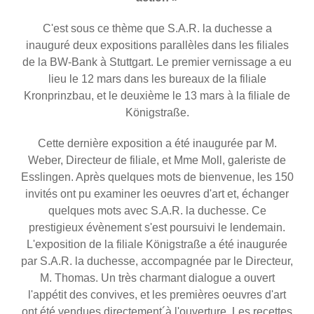
C'est sous ce thème que S.A.R. la duchesse a
inauguré deux expositions parallèles dans les filiales
de la BW-Bank à Stuttgart. Le premier vernissage a eu
lieu le 12 mars dans les bureaux de la filiale
Kronprinzbau, et le deuxième le 13 mars à la filiale de
Königstraße.
Cette dernière exposition a été inaugurée par M.
Weber, Directeur de filiale, et Mme Moll, galeriste de
Esslingen. Après quelques mots de bienvenue, les 150
invités ont pu examiner les oeuvres d'art et, échanger
quelques mots avec S.A.R. la duchesse. Ce
prestigieux évènement s'est poursuivi le lendemain.
L'exposition de la filiale Königstraße a été inaugurée
par S.A.R. la duchesse, accompagnée par le Directeur,
M. Thomas. Un très charmant dialogue a ouvert
l'appétit des convives, et les premières oeuvres d'art
ont été vendues directement´à l'ouverture. Les recettes