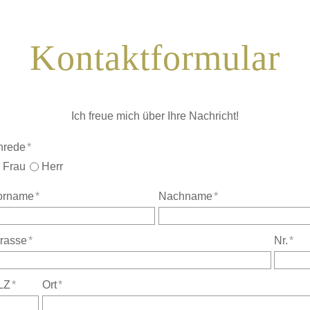
Kontaktformular
Ich freue mich über Ihre Nachricht!
nrede
*
Frau
Herr
orname
*
Nachname
*
rasse
*
Nr.
*
LZ
*
Ort
*