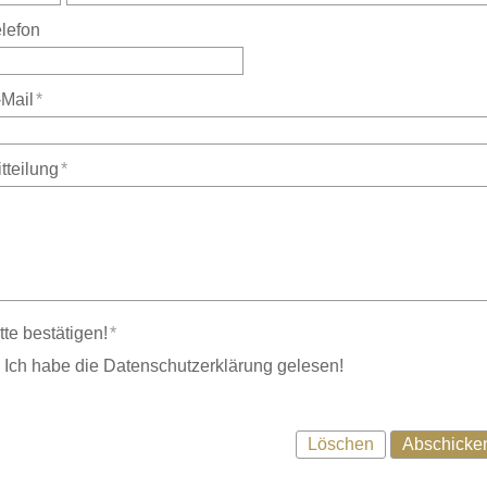
lefon
Mail
*
tteilung
*
tte bestätigen!
*
Ich habe die Datenschutzerklärung gelesen!
Löschen
Abschicke