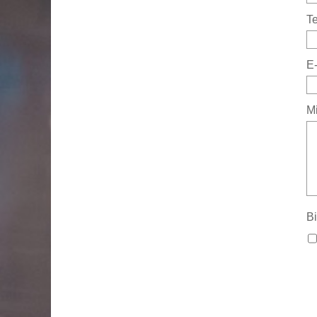
Te
E-
Mi
Bi