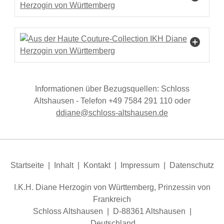
Informationen über Bezugsquellen: Schloss
Altshausen - Telefon +49 7584 291 110 oder
dd
n
schl
ss-
ltsh
s
n
d
Startseite
|
Inhalt
|
Kontakt
|
Impressum
|
Datenschutz
I.K.H. Diane Herzogin von Württemberg, Prinzessin von
Frankreich
Schloss Altshausen | D-88361 Altshausen |
Deutschland